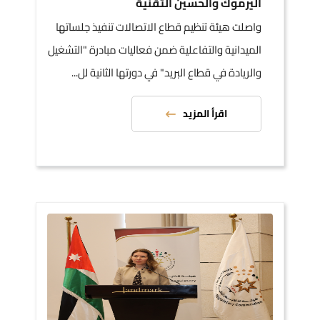
اليرموك والحسين التقنية
واصلت هيئة تنظيم قطاع الاتصالات تنفيذ جلساتها
الميدانية والتفاعلية ضمن فعاليات مبادرة "التشغيل
والريادة في قطاع البريد" في دورتها الثانية لل...
اقرأ المزيد