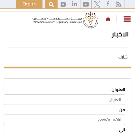
English
الاخبار
شارك
العنوان
من
الى