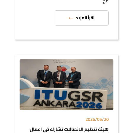
مج...
اقرأ المزيد
2026/05/20
هيئة تنظيم الاتصالات تشارك في اعمال