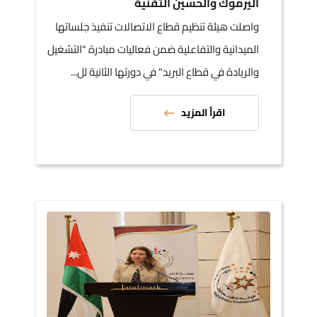
اليرموك والحسين التقنية
واصلت هيئة تنظيم قطاع الاتصالات تنفيذ جلساتها
الميدانية والتفاعلية ضمن فعاليات مبادرة "التشغيل
والريادة في قطاع البريد" في دورتها الثانية لل...
اقرأ المزيد