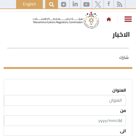
English
الاخبار
شارك
العنوان
من
الى