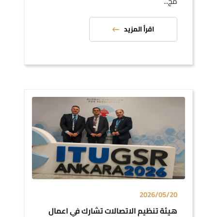
مج...
اقرأ المزيد
2026/05/20
هيئة تنظيم الاتصالات تشارك في اعمال