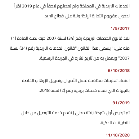
الخدمات البريدية في المملكة وتم تعديلهم لاحقاً في عام 2019 نظراً
لدخول مفهوم التجارة الإلكترونية على قطاع البريد.
1/5/2017
نفذ قانون الخدمات البريدية رقم (34) لسنة 2007 حيث نصت المادة (1)
منه على: " يسمى هذا القانون "قانون الخدمات البريدية رقم (34) لسنة
2007" ويعمل به من تاريخ نشره في الجريدة الرسمية.
6/10/2018
اعتماد تعليمات مكافحة غسل الأموال وتمويل الإرهاب الخاصة
بالجهات التي تقدم خدمات بريدية رقم (2) لسنة 2018.
91/2019
تم ترخيص أول شركة (فئة محلي ) تقدم خدمة التوصيل من خلال
التطبيقات الذكية.
11/10/2020