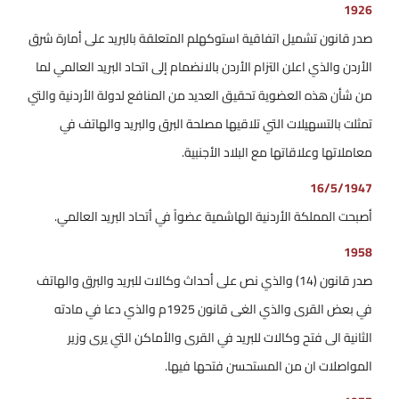
1926
صدر قانون تشميل اتفاقية استوكهلم المتعلقة بالبريد على أمارة شرق
الأردن والذي اعلن التزام الأردن بالانضمام إلى اتحاد البريد العالمي لما
من شأن هذه العضوية تحقيق العديد من المنافع لدولة الأردنية والتي
تمثلت بالتسهيلات التي تلاقيها مصلحة البرق والبريد والهاتف في
معاملاتها وعلاقاتها مع البلاد الأجنبية.
16/5/1947
أصبحت المملكة الأردنية الهاشمية عضواً في أتحاد البريد العالمي.
1958
صدر قانون (14) والذي نص على أحداث وكالات للبريد والبرق والهاتف
في بعض القرى والذي الغى قانون 1925م والذي دعا في مادته
الثانية الى فتح وكالات للبريد في القرى والأماكن التي يرى وزير
المواصلات ان من المستحسن فتحها فيها.