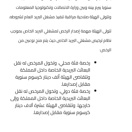
سنويا يبرم بينه وبين وزارة الاتصالات وتكنولوجيا المعلومات
وتتولى الهيئة صلاحية مراقبة تنفيذ مشغل البريد العام لشروطه.
تتولى الهيئة مهمة إصدار الرخص لمشغلي البريد الخاص بموجب
نظام ترخيص مشغلي البريد الخاص حيث يتم منح نوعين من
الرخص:
رخصة فئة محلي، وتخول المرخص له نقل
البعائث البريدية الخاصة داخل المملكة
وتتقاضى الهيئة ألف دينار كرسوم سنوية
مقابل إصدارها.
رخصة فئة دولي، وتخول المرخص له نقل
البعائث البريدية الخاصة داخل المملكة وإلى
خارجها. وتتقاضى الهيئة عشرة آلاف دينار
كرسوم سنوية مقابل إصدارها.