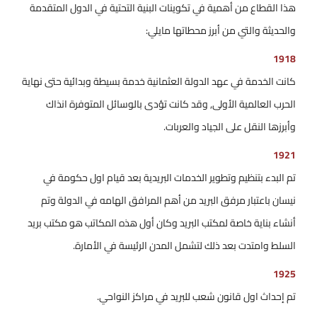
هذا القطاع من أهمية في تكوينات البنية التحتية في الدول المتقدمة
والحديثة والتي من أبرز محطاتها مايلي:
1918
كانت الخدمة في عهد الدولة العثمانية خدمة بسيطة وبدائية حتى نهاية
الحرب العالمية الأولى, وقد كانت تؤدى بالوسائل المتوفرة انذاك
وأبرزها النقل على الجياد والعربات.
1921
تم البدء بتنظيم وتطوير الخدمات البريدية بعد قيام اول حكومة في
نيسان باعتبار مرفق البريد من أهم المرافق الهامه في الدولة وتم
أنشاء بناية خاصة لمكتب البريد وكان أول هذه المكاتب هو مكتب بريد
السلط وامتدت بعد ذلك لتشمل المدن الرئيسة في الأمارة.
1925
تم إحداث اول قانون شعب للبريد في مراكز النواحي.