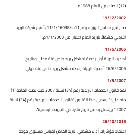
(12) الصادر في العام 1988م.
19/12/2002
صدر قرار مجلس الوزراء رقم 11ب/11/1/16038 بأعتبار شركة البريد
الأردني مشغلاً للبريد العام اعتبارا من 1/1/2003م.
11/5/2005
أصدرت الهيئة أول رخصة لمشغل بريد خاص فئة محلي وبتاريخ
26/6/2005 أصدرت الهيئة رخصة مشغل بريد خاص فئة دولي.
1/5/2007
نفذ قانون الخدمات البريدية رقم (34) لسنة 2007 حيث نصت المادة (1)
منه على: " يسمى هذا القانون "قانون الخدمات البريدية رقم (34) لسنة
2007 " ويعمل به من تاريخ نشره في الجريدة الرسمية".
26/10/2015
اعتماد مؤشرات أداء مشغلي البريد الخاص لقياس مستوى جودة