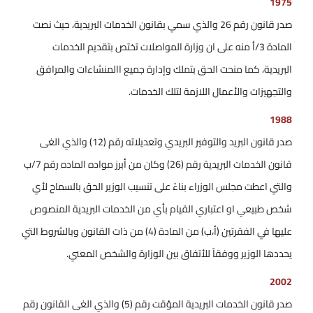
1975
صدر قانون رقم 26 والذي سمي بقانون الخدمات البريدية، حيث نصت
المادة 3/أ منه على ان وزارة المواصلات تختص بتقديم الخدمات
البريدية، كما منحت الحق بتملك وإدارة جميع االمنشاءات والمرافق
والتجهيزات والأعمال اللازمة لتلك الخدمات.
1988
صدر قانون البريد والتوفير البريدي وتعديلاته رقم (12) والذي الغى
قانون الخدمات البريدية رقم (26) وكان من أبرز مواده الماده رقم 7/ب
والتي اعطت مجلس الوزراء بناءً على تنسيب الوزير الحق بالسماح لأي
شخص طبيعي او اعتباري القيام بأي من الخدمات البريدية المنصوص
عليها في الفقرتين (أ،ب) من المادة (4) من ذات القانون وبالشروط التي
يحددها الوزير ووفقاً للأتفاق بين الوزارة والشخص المعني.
2002
صدر قانون الخدمات البريدية المؤقت رقم (5) والذي الغى القانون رقم