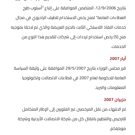
بتاريخ 12/9/2006، المتضمن الموافقة على إتباع "أسلوب طرح
العطاءات العامة" لمنح رخص الاستخدام للطيف الراديوي في مجال
خدمات النفاذ اللاسلكي الثابت بالحزم العريضة والذي تم لاحقا بموجبه
منح (5) رخص استخدام ترددات إلى شركات لتقديم هذا النوع من
الخدمات.
أيار 2007
قرر مجلس الوزراء بتاريخ 29/5/2007 الموافقة على وثيقة السياسة
العامة للحكومة لعام 2007 في قطاعات الاتصالات وتكنولوجيا
المعلومات والبريد.
حزيران 2007
تم الانتهاء من نقل المرخصين غير الفئويين إلى الإطار المتكامل
للترخيص والتنظيم بانتقال كل من شركة الاتصالات الأردنية وشركة
موبايلكم.