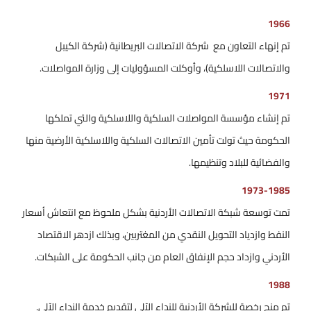
1966
تم إنهاء التعاون مع شركة الاتصالات البريطانية (شركة الكيبل
والاتصالات اللاسلكية)، وأوكلت المسؤوليات إلى وزارة المواصلات.
1971
تم إنشاء مؤسسة المواصلات السلكية واللاسلكية والتي تملكها
الحكومة حيث تولت تأمين الاتصالات السلكية واللاسلكية الأرضية منها
والفضائية للبلاد وتنظيمها.
1973-1985
تمت توسعة شبكة الاتصالات الأردنية بشكل ملحوظ مع انتعاش أسعار
النفط وازدياد التحويل النقدي من المغتربين، وبذلك ازدهر الاقتصاد
الأردني وازداد حجم الإنفاق العام من جانب الحكومة على الشبكات.
1988
تم منح رخصة للشركة الأردنية للنداء الآلي لتقديم خدمة النداء الآلي.