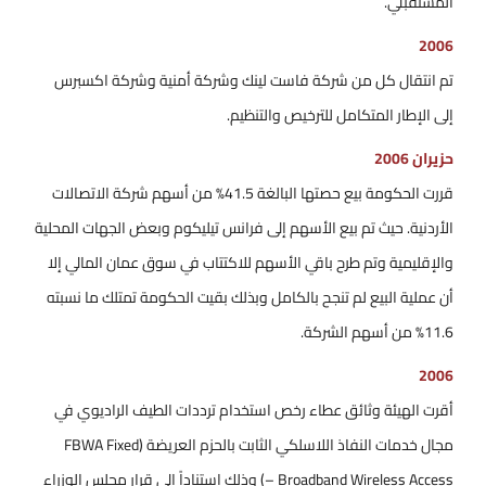
المستقبلي.
2006
تم انتقال كل من شركة فاست لينك وشركة أمنية وشركة اكسبرس
إلى الإطار المتكامل للترخيص والتنظيم.
حزيران 2006
قررت الحكومة بيع حصتها البالغة 41.5% من أسهم شركة الاتصالات
الأردنية. حيث تم بيع الأسهم إلى فرانس تيليكوم وبعض الجهات المحلية
والإقليمية وتم طرح باقي الأسهم للاكتتاب في سوق عمان المالي إلا
أن عملية البيع لم تنجح بالكامل وبذلك بقيت الحكومة تمتلك ما نسبته
11.6% من أسهم الشركة.
2006
أقرت الهيئة وثائق عطاء رخص استخدام ترددات الطيف الراديوي في
مجال خدمات النفاذ اللاسلكي الثابت بالحزم العريضة (FBWA Fixed
Broadband Wireless Access –) وذلك استناداً إلى قرار مجلس الوزراء