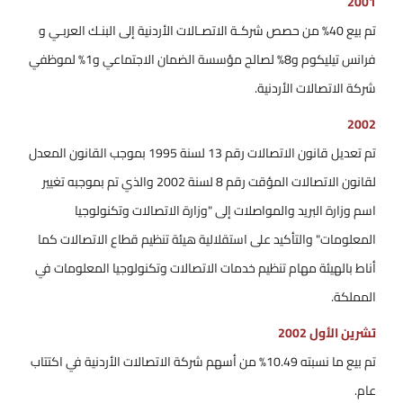
2001
تم بيع 40% من حصص شركـة الاتصـالات الأردنية إلى البنـك العربـي و
فرانس تيليكوم و8% لصالح مؤسسة الضمان الاجتماعي و1% لموظفي
شركة الاتصالات الأردنية.
2002
تم تعديل قانون الاتصالات رقم 13 لسنة 1995 بموجب القانون المعدل
لقانون الاتصالات المؤقت رقم 8 لسنة 2002 والذي تم بموجبه تغيير
اسم وزارة البريد والمواصلات إلى "وزارة الاتصالات وتكنولوجيا
المعلومات" والتأكيد على استقلالية هيئة تنظيم قطاع الاتصالات كما
أناط بالهيئة مهام تنظيم خدمات الاتصالات وتكنولوجيا المعلومات في
المملكة.
تشرين الأول 2002
تم بيع ما نسبته 10.49% من أسهم شركة الاتصالات الأردنية في اكتتاب
عام.