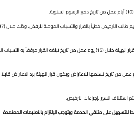
.
في حال رفض الهي
يحق لمقدم طلب الترخيص الاعتراض على قرار الهيئة خلال (15) يوم عمل من تاريخ تبلغه القرار مرفقاً به الأ
هيئة في طلب الاعتراض خلال (7) أيام عمل من تاريخ تسلمها للاعتراض ويكون قرار الهيئة برد الاعتراض قابل
م استئناف السير بإجراءات الترخيص.
 للتسهيل على متلقي الخدمة ويتوجب الإلتزام بالتعليمات المعتمدة