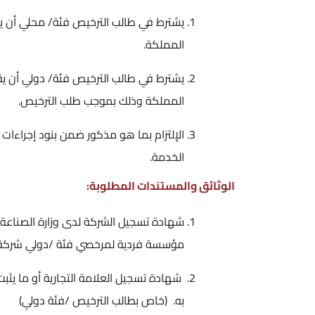
يشترط في طالب الترخيص فئة/ محلي أن يق
المملكة.
يشترط في طالب الترخيص فئة/ دولي أن يقو
المملكة وذلك بموجب طلب الترخيص.
الإلتزام بما هو مذكور ضمن بنود إجراءات
الخدمة.
الوثائق والمستندات المطلوبة:
شهادة تسجيل الشركة لدى وزارة الصناعة 
مؤسسة فردية لمرخصي فئة /دولي شركة أرد
شهادة تسجيل العلامة التجارية أو ما يث
به. (خاص بطالب الترخيص /فئة دولي)