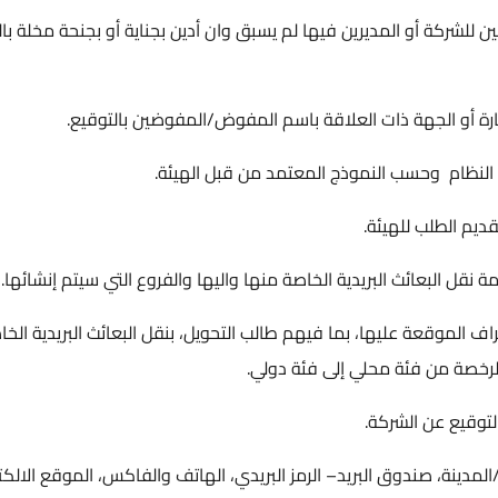
لشركة أو المديرين فيها لم يسبق وان أدين بجناية أو بجنحة مخلة ب
رة أو الجهة ذات العلاقة باسم المفوض/المفوضين بالتوقيع.
يم الطلب للهيئة.
قل البعائث البريدية الخاصة منها واليها والفروع التي سيتم إنشائها.
راف الموقعة عليها، بما فيهم طالب التحويل، بنقل البعائث البريدية الخ
لرخصة من فئة محلي إلى فئة دولي.
توقيع عن الشركة.
المدينة، صندوق البريد– الرمز البريدي، الهاتف والفاكس، الموقع الالك