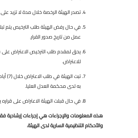
تصدر الهيئة الرخصة خلال مدة لا تزيد على (10) أيام عمل من تاريخ دفع الرسوم السنوية
عمل من تاريخ صدور القرار.
للاعتراض.
تبت ال
به لدى محكمة العدل العليا.
في حال قبلت الهيئة الاعتراض على قراره يت
هذه المعلومات والإجراءات هي إجراءات إرشادية فقط
والأحكام التنظيمية السارية لدى الهيئة.