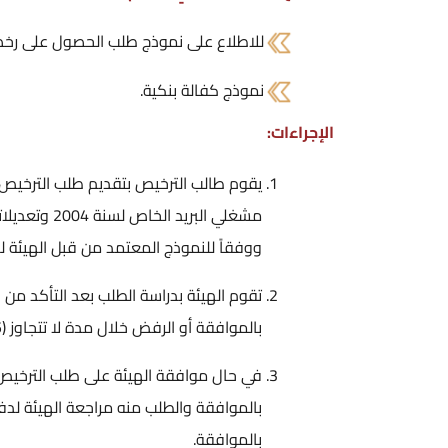
للاطلاع على نموذج طلب الحصول على رخ
نموذج كفالة بنكية.​
الإجراءات:
مشغلي البري
ووفقاً للنموذج المعتمد من قبل الهيئة له
تقوم الهيئة بدراسة الطلب بعد التأكد من ا
بالموافقة أو الرفض خلال مدة لا تتجاوز (45) يوم عمل من تاريخ اسيفاءه لجميع البيانات والتعهدات والوثائق.
بالموافقة.