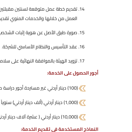
تقديم خطة عمل متوقعة لسنتين مقبلتين 
العمل من خلالها والخدمات المنوي تقد
صورة طبق الأصل عن هوية إثبات الشخصية
عقد التأسيس والنظام الأساسي للشركة.
تزويد الهيئة بالموافقة النهائية على سلام
أجور الحصول على الخدمة:
(100) دينار أردني غير مستردة أجور دراسة طلب الحصول على رخصة.
(1,000) دينار أردني (ألف دينار أردني) سنوياً عن إصدار رخصة (فئة محلي).
(10,000) دينار أردني ( عشرة آلاف دينار أردني ) سنوياً عن إصدار رخصة (فئة دولي).
النماذج المستخدمة في تقديم الخدمة: