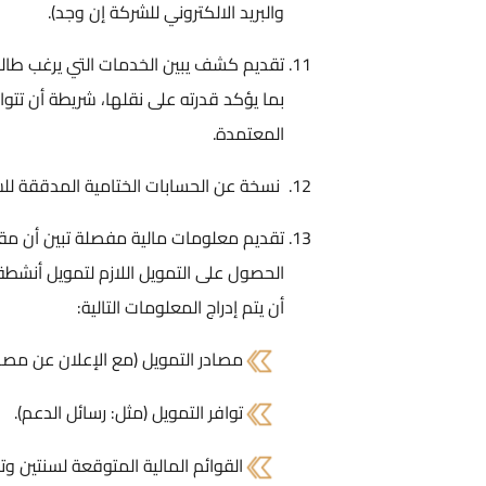
والبريد الالكتروني للشركة إن وجد).
تقديم كشف يبين الخدمات التي يرغب طال
بما يؤكد قدرته على نقلها، شريطة أن تتوا
المعتمدة.
نسخة عن الحسابات الختامية المدققة للش
تقديم معلومات مالية مفصلة تبين أن مقد
الحصول على التمويل اللازم لتمويل أنشطة
أن يتم إدراج المعلومات التالية:
مصادر التمويل (مع الإعلان عن مصدر
توافر التمويل (مثل: رسائل الدعم).
القوائم المالية المتوقعة لسنتين و