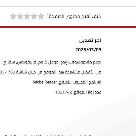
كيف تقيم محتوى الصفحة؟
اخر تعديل
2026/03/03
يدعم مايكروسوفت إيدج, جوجل كروم, فايرفوكس, سفاري
من الأفضل مشاهدة هذا الموقع من خلال شاشة 768 × 1366
البرنامج المطلوب للتصفح: Adobe Reader
عدد زوار الموقع:
1381742