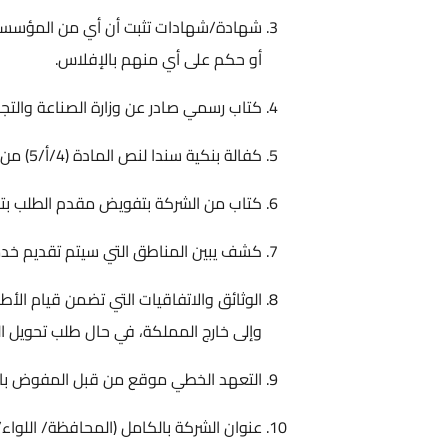
شهادة/شهادات تثبت أن أي من المؤسسين ل
أو حكم على أي منهم بالإفلاس.
كتاب رسمي صادر عن وزارة الصناعة والتجا
كفالة بنكية سندا لنص المادة (4/أ/5) من النظام وحسب النموذج المعتمد من قبل الهيئة.
كتاب من الشركة بتفويض مقدم الطلب بتقد
كشف يبين المناطق التي سيتم تقديم خدمة ن
الوثائق والاتفاقيات التي تضمن قيام الأط
وإلى خارج المملكة، في حال طلب تحويل ا
التعهد الخطي موقع من قبل المفوض بال
عنوان الشركة بالكامل (المحافظة/ اللواء/