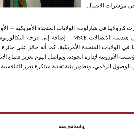
في مؤشرات الاتصال
كارولاينا في شارلوت، الولايات المتحدة الأمريكية — الأو
في هندسة الاتصالات
MSCE
— إضافة إلى درجة البكالوري
 في الولايات المتحدة الأمريكية. كما أنه حائز على جائزة 
سسة الأوروبية لإدارة الجودة. ويواصل اليوم تعزيز قطاع الا
لوصول الرقمي، وتطوير بنية تحتية مبتكرة تعزز التنافسية و
روابط سريعة