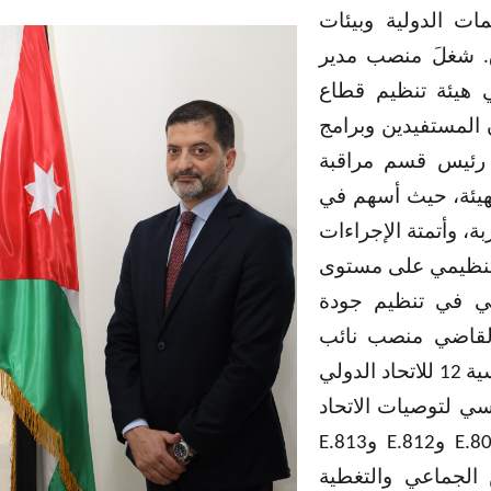
ات الدولية وبيئات
ق. شغلَ منصب مدير
 هيئة تنظيم قطاع
المستفيدين وبرامج
رئيس قسم مراقبة
هيئة، حيث أسهم في
ة، وأتمتة الإجراءات
 تنظيمي على مستوى
ولي في تنظيم جودة
لقاضي منصب نائب
ية
12
للاتحاد الدولي
سي لتوصيات الاتحاد
E.8
و
E.812
و
E.813
 الجماعي والتغطية