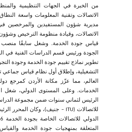
من الخبرة في الجهات التنظيمية والمنظم
الاتصالات وتقنية المعلومات واسعة النطا
مديرية شؤون المستفيدين والمرخصين في
الاتصالات، وقيادة منظومة الترخيص وشؤون 
قياس جودة الخدمة. وشغل سابقًا منصب 
الجودة ورئيس قسم الدراسات الفنية في ال
تطوير نماذج تقييم جودة الخدمة وجودة التجرب
التشغيلية، وإطلاق أول نظام قياس جماعي
العالم، مما عزّز مكانة الأردن كمرجع د
الخدمات. وعلى المستوى الدولي، شغل ا
الرئيس لثماني سنوات ضمن مجموعة الدراس
للاتصالات (
ITU
– جنيف)، وكان المحرر الرئي
الدولي للاتصالات الخاصة بجودة الخدمة
06
المتعلقة بمنهجيات جودة الخدمة والقياس