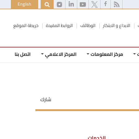
English
الابداع و الابتكار
الوظائف
الروابط المفيدة
خريطة الموقع
مركز المعلومات
المركز الاعلامي
اتصل بنا
شارك
الخدمات