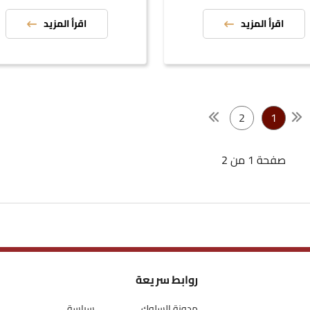
اقرأ المزيد
اقرأ المزيد
2
1
صفحة 1 من 2
روابط سريعة
مدونة السلوك
سياسة