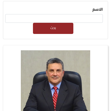
الاسم
بحث